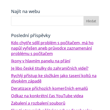
Najít na webu
Poslední příspěvky
Kdo chytře sdílí problém s počítačem, má ho
napůl vyřešen aneb průvodce zaznamenání
problému s počítačem
Ikony v hlavním panelu na přání
Je libo české titulky do zahraničních videí?
Rychlý přístup ke složkám jako tasení koltů na
divokém západě
Deratizace příchozích komerčních emailů
Odkaz na konkrétní čas YouTube videa
Zabalení a rozbalení souborů