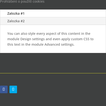
Prohlášení o použití cookies
Zalozka #1
Zalozka #2
You can also style every aspect of this content in the
module Design settings and even apply custom CSS to
this text in the module Advanced settings.