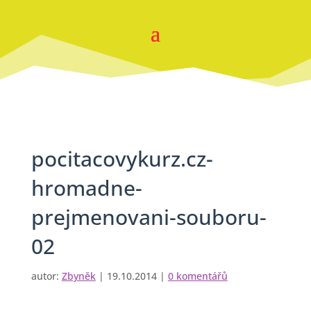
pocitacovykurz.cz-
hromadne-
prejmenovani-souboru-
02
autor:
Zbyněk
|
19.10.2014
|
0 komentářů