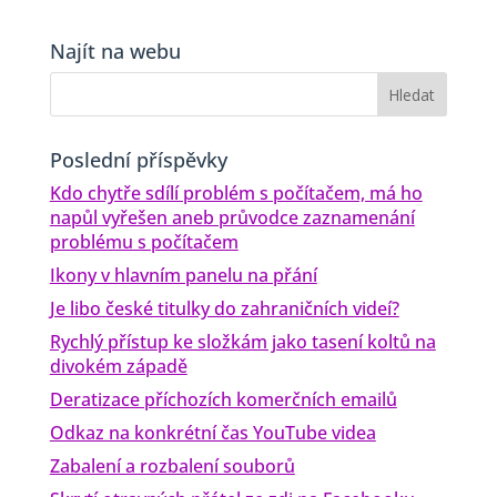
Najít na webu
Poslední příspěvky
Kdo chytře sdílí problém s počítačem, má ho
napůl vyřešen aneb průvodce zaznamenání
problému s počítačem
Ikony v hlavním panelu na přání
Je libo české titulky do zahraničních videí?
Rychlý přístup ke složkám jako tasení koltů na
divokém západě
Deratizace příchozích komerčních emailů
Odkaz na konkrétní čas YouTube videa
Zabalení a rozbalení souborů