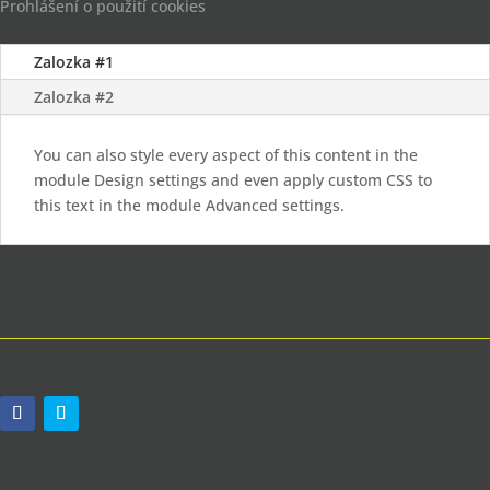
Prohlášení o použití cookies
Zalozka #1
Zalozka #2
You can also style every aspect of this content in the
module Design settings and even apply custom CSS to
this text in the module Advanced settings.