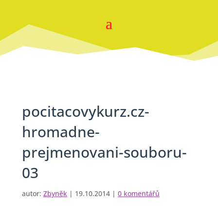
pocitacovykurz.cz-
hromadne-
prejmenovani-souboru-
03
autor:
Zbyněk
|
19.10.2014
|
0 komentářů